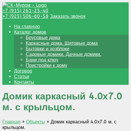
+7 (915) 261-25-40
+7 (925) 506-60-58
Заказать звонок
На главную
Каталог домов
Брусовые дома
Каркасные дома. Щитовые дома
Бытовки и хозблоки
Садовые домики. Дачные домики.
Бани под ключ
Пристройки к дому
Договор
Статьи
Контакты
Домик каркасный 4.0х7.0
м. с крыльцом.
Главная
»
Объекты
»
Домик каркасный 4.0х7.0 м. с
крыльцом.