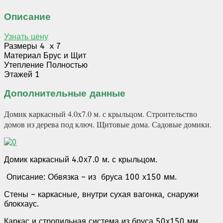
Описание
Узнать цену
Размеры
4 x 7
Материал
Брус и Щит
Утепление
Полностью
Этажей
1
Дополнительные данные
Домик каркасный 4.0х7.0 м. с крыльцом. Строительство
домов из дерева под ключ. Щитовые дома. Садовые домики.
Домик каркасный 4.0х7.0 м. с крыльцом.
Описание:
Обвязка – из бруса 100 х150 мм.
Стены – каркасные, внутри сухая вагонка, снаружи
блокхаус.
Каркас и стропильная система из бруса 50х150 мм.